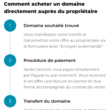
Comment acheter un domaine
directement auprès du propriétaire
1
Domaine souhaité trouvé
Vous manifestez votre intérêt et
transmettez votre offre au propriétaire via
le formulaire avec "Envoyer la demande".
2
Procédure de paiement
Après l'accord, vous payez simplement
par Paypal ou par virement. Vous recevrez
à cet effet une facture en bonne et due
forme accompagnée du contrat de vente.
3
Transfert du domaine