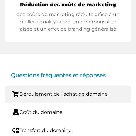
Réduction des coûts de marketing
des coûts de marketing réduits grâce à un
meilleur quality score, une mémorisation
aisée et un effet de branding généralisé
Questions fréquentes et réponses
shopping_cart
Déroulement de l'achat de domaine
point_of_sale
Coût du domaine
move_down
Transfert du domaine