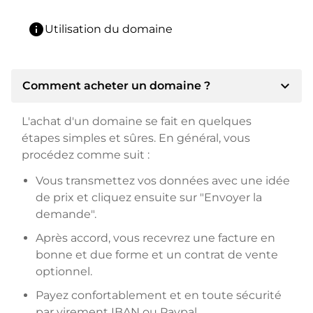
info
Utilisation du domaine
expand_more
Comment acheter un domaine ?
L'achat d'un domaine se fait en quelques
étapes simples et sûres. En général, vous
procédez comme suit :
Vous transmettez vos données avec une idée
de prix et cliquez ensuite sur "Envoyer la
demande".
Après accord, vous recevrez une facture en
bonne et due forme et un contrat de vente
optionnel.
Payez confortablement et en toute sécurité
par virement IBAN ou Paypal.